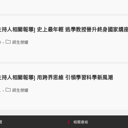
主持人相關報導] 史上最年輕 逃學教授晉升終身國家講
0
師生榮耀
主持人相關報導] 用跨界思維 引領學習科學新風潮
1
師生榮耀
置
相關連結