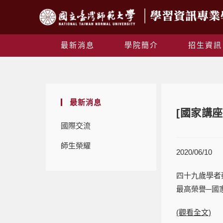
最新消息
學院簡介
招生資訊
最新消息
[國家講
國際交流
師生榮耀
2020/06/10
四十九歲學者
最高榮譽─國
(觀看全文)