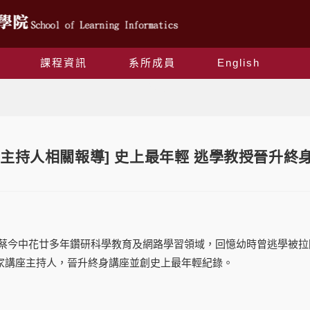
課程資訊
系所成員
English
Blog
座主持人相關報導] 史上最年輕 逃學教授晉升終
蔡今中花廿多年鑽研科學教育及網路學習領域，回憶幼時曾逃學被拉
家講座主持人，晉升終身講座並創史上最年輕紀錄。