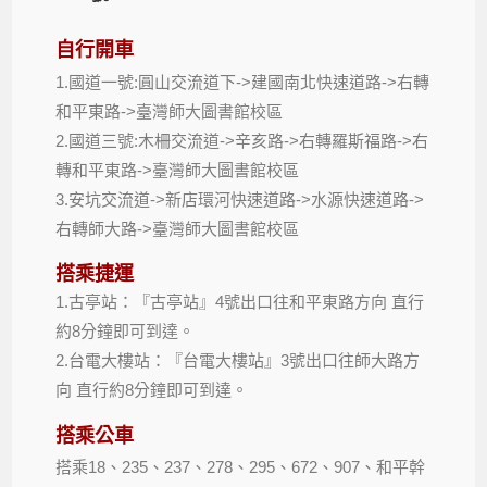
自行開車
1.國道一號:圓山交流道下->建國南北快速道路->右轉
和平東路->臺灣師大圖書館校區
2.國道三號:木柵交流道->辛亥路->右轉羅斯福路->右
轉和平東路->臺灣師大圖書館校區
3.安坑交流道->新店環河快速道路->水源快速道路->
右轉師大路->臺灣師大圖書館校區
搭乘捷運
1.古亭站：『古亭站』4號出口往和平東路方向 直行
約8分鐘即可到達。
2.台電大樓站：『台電大樓站』3號出口往師大路方
向 直行約8分鐘即可到達。
搭乘公車
18
235
237
278
295
672
907
搭乘
、
、
、
、
、
、
、和平幹