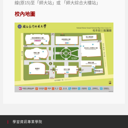
(
15)
線
原
至「師大站」或
「師大綜合大樓站」
校內地圖
學習資訊專業學院