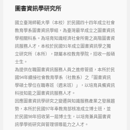
圖書資訊學研究所
國立臺灣師範大學（本校）於民國四十四年成立社會
教育學系圖書資訊學組，為臺灣最早成立之圖書資訊
學相關科系。為培育知識經濟社會所需之高階圖書資
訊服務人才，本校於民國91年成立圖書資訊學之獨
立研究所（本所），隸屬本校教育學院，招收一般碩
士生。
為提供在職圖書資訊服務人員之進修管道，本所於民
國94年續接社會教育學系（社教系）之「圖書資訊
學碩士學位在職專班（週末班）」，以培育具備資訊
科技知能之圖書資訊服務人才。
因應圖書資訊學研究之變遷與知識服務產業之發展趨
勢，本所於民國97年奉教育部核准成立博士班，並
於民國98年招收第一屆博士生，以培育兼具圖書資
訊學學術研究與管理領導能力之人才。