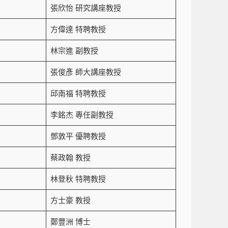
張欣怡 研究講座教授
方偉達 特聘教授
林宗進 副教授
張俊彥 師大講座教授
邱南福 特聘教授
李銘杰 專任副教授
鄧敦平 優聘教授
蔡政翰 教授
林登秋 特聘教授
方士豪 教授
鄭豐洲 博士