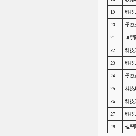
19
科技
20
學習
21
理學
22
科技
23
科技
24
學習
25
科技
26
科技
27
科技
28
理學