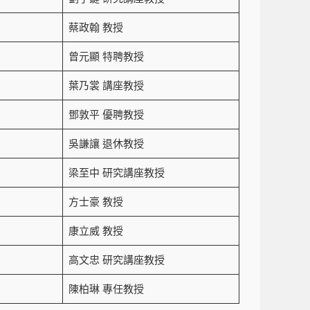
蔡政翰 教授
曾元顯 特聘教授
葉乃裳 講座教授
鄧敦平 優聘教授
吳謙讓 退休教授
梁至中 研究講座教授
方士豪 教授
康立威 教授
高文忠 研究講座教授
陳柏琳 專任教授