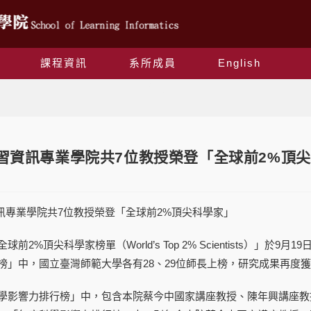
課程資訊
系所成員
English
Blog
 學習資訊專業學院共7位教授榮登「全球前2%頂
習資訊專業學院共7位教授榮登「全球前2%頂尖科學家」
球前2%頂尖科學家榜單（World’s Top 2% Scientists）
榜」中，國立臺灣師範大學各有28、29位師長上榜，研究成果再度
學影響力排行榜」中，包含本院蔡今中國家講座教授、陳年興講座教