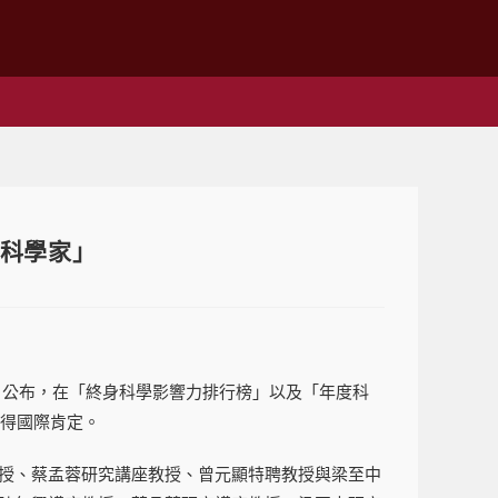
尖科學家」
」於9月19日公布，在「終身科學影響力排行榜」以及「年度科
獲得國際肯定。
授、蔡孟蓉研究講座教授、曾元顯特聘教授與梁至中