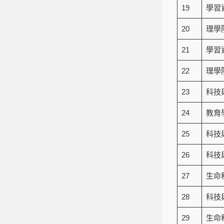
19
學習
20
理學
21
學習
22
理學
23
科技
24
教育
25
科技
26
科技
27
生命
28
科技
29
生命