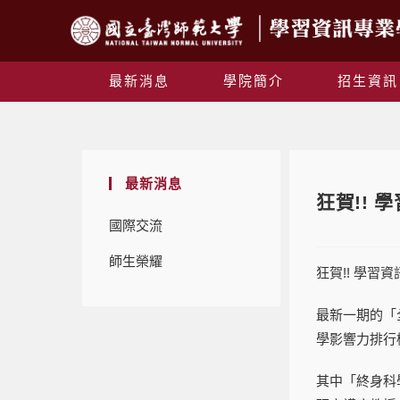
最新消息
學院簡介
招生資訊
最新消息
狂賀!!
國際交流
師生榮耀
狂賀!! 學
最新一期的「全
學影響力排行
其中「終身科