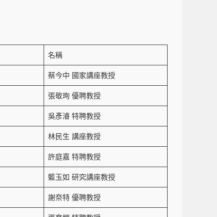
名稱
蔡今中 國家講座教授
張敬珣 優聘教授
吳彥濬 特聘教授
林民生 講座教授
許庭嘉 特聘教授
籃玉如 研究講座教授
謝奈特 優聘教授