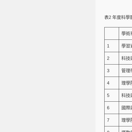
表2 年度科學
學術
1
學習
2
科技
3
管理
4
理學
5
科技
6
國際
7
理學