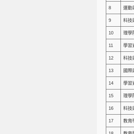
8
運動
9
科技
10
理學
11
學習
12
科技
13
國際
14
學習
15
理學
16
科技
17
教育
18
教育