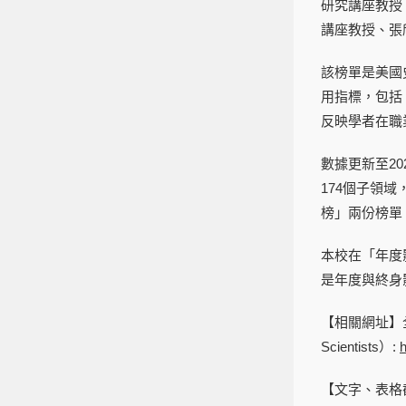
研究講座教授
講座教授、張
該榜單是美國史
用指標，包括
反映學者在職
數據更新至20
174個子領域
榜」兩份榜單
本校在「年度
是年度與終身
【相關網址】全球
Scientists）:
h
【文字、表格