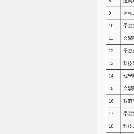
8
運動
9
運動
10
學習
11
文學
12
學習
13
科技
14
理學
15
文學
16
教育
17
學習
18
科技